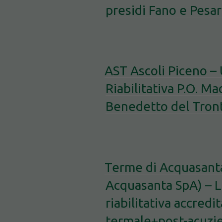
presidi Fano e Pesar
AST Ascoli Piceno –
Riabilitativa P.O. M
Benedetto del Tron
Terme di Acquasant
Acquasanta SpA) –
riabilitativa accredi
termale+post-acuzie