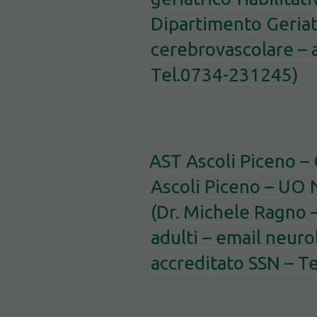
Dipartimento Geriatr
cerebrovascolare – 
Tel.0734-231245)
AST Ascoli Piceno –
Ascoli Piceno – UO 
(Dr. Michele Ragno 
adulti – email neur
accreditato SSN – T