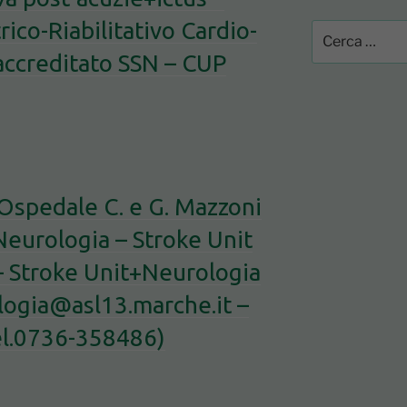
ico-Riabilitativo Cardio-
Cerca:
accreditato SSN – CUP
 Ospedale C. e G. Mazzoni
Neurologia – Stroke Unit
– Stroke Unit+Neurologia
ologia@asl13.marche.it –
el.0736-358486)