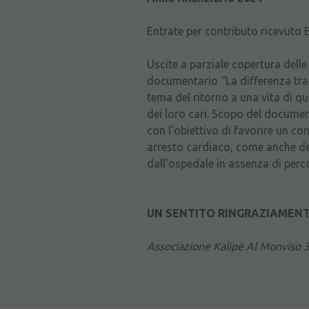
Entrate per contributo ricevuto 
Uscite a parziale copertura dell
documentario “La differenza tra 
tema del ritorno a una vita di qu
dei loro cari. Scopo del document
con l’obiettivo di favorire un co
arresto cardiaco, come anche dei
dall’ospedale in assenza di perco
UN SENTITO RINGRAZIAMENTO
Associazione Kalipè Al Monviso 