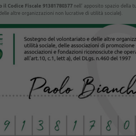
 il Codice Fiscale
91381780377
nell’ apposito spazio della t
lle altre organizzazioni non lucrative di utilità sociale).