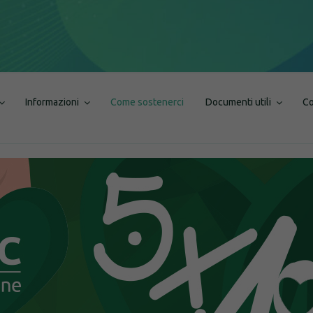
Informazioni
Come sostenerci
Documenti utili
Co