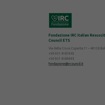
Fondazione IRC Italian Resusci
Council ETS
Via della Croce Coperta,11 – 40128 Bo
+39 051 4187643
+39 051 4189693
fondazione@ircouncil.it