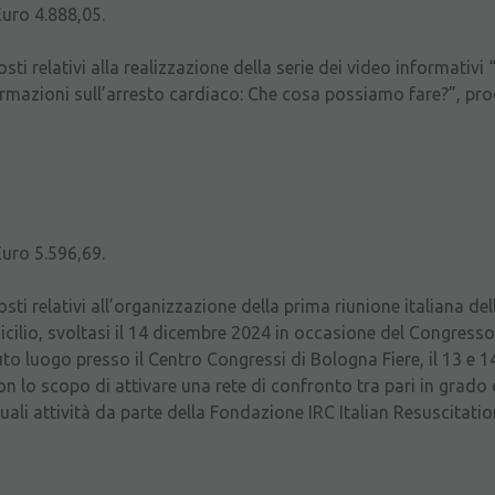
Euro 4.888,05.
sti relativi alla realizzazione della serie dei video informativi
nformazioni sull’arresto cardiaco: Che cosa possiamo fare?”, pro
Euro 5.596,69.
osti relativi all’organizzazione della prima riunione italiana d
ilio, svoltasi il 14 dicembre 2024 in occasione del Congresso 
to luogo presso il Centro Congressi di Bologna Fiere, il 13 e 
n lo scopo di attivare una rete di confronto tra pari in grado d
uali attività da parte della Fondazione IRC Italian Resuscitati