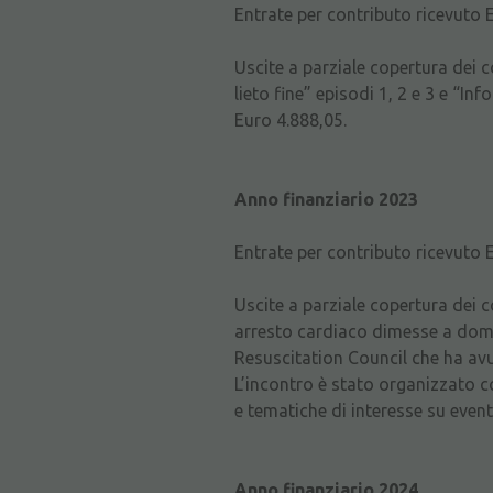
Entrate per contributo ricevuto 
Uscite a parziale copertura dei co
lieto fine” episodi 1, 2 e 3 e “I
Euro 4.888,05.
Anno finanziario 2023
Entrate per contributo ricevuto 
Uscite a parziale copertura dei c
arresto cardiaco dimesse a domic
Resuscitation Council che ha avu
L’incontro è stato organizzato co
e tematiche di interesse su event
Anno finanziario 2024