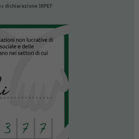
ua
dichiarazione IRPEF