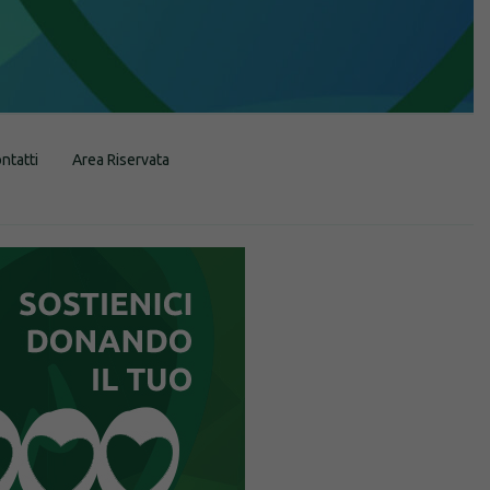
ntatti
Area Riservata