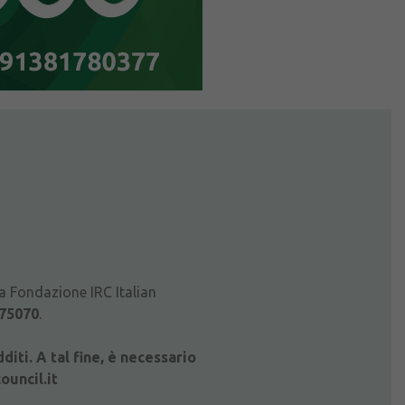
lla Fondazione IRC Italian
75070
.
iti. A tal fine, è necessario
ouncil.it