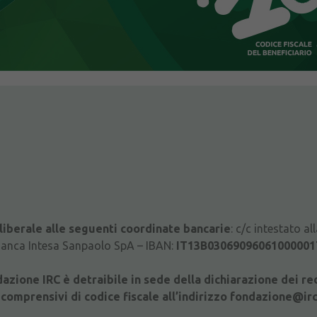
iberale alle seguenti coordinate bancarie
: c/c intestato a
Banca Intesa Sanpaolo SpA – IBAN:
IT13B03069096061000001
azione IRC è detraibile in sede della dichiarazione dei redd
i comprensivi di codice fiscale all’indirizzo fondazione@irc