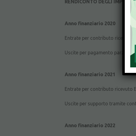
RENDICONTO DEGLI IMPORTI DE
Anno finanziario 2020
Entrate per contributo ricevuto 
Uscite per pagamento parziale dei
Anno finanziario 2021
Entrate per contributo ricevuto 
Uscite per supporto tramite con
Anno finanziario 2022