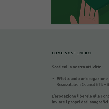
COME SOSTENERCI
Sostieni la nostra attività:
Effettuando un’erogazione l
Resuscitation Council ETS – 
L’erogazione liberale alla Fond
inviare i propri dati anagrafic