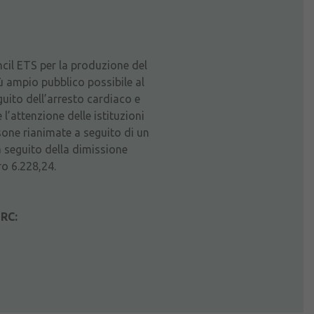
cil ETS per la produzione del
ù ampio pubblico possibile al
guito dell’arresto cardiaco e
l’attenzione delle istituzioni
rsone rianimate a seguito di un
a seguito della dimissione
ro 6.228,24.
RC: