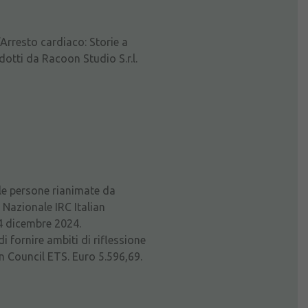
 “Arresto cardiaco: Storie a
dotti da Racoon Studio S.r.l.
elle persone rianimate da
Nazionale IRC Italian
14 dicembre 2024.
i fornire ambiti di riflessione
on Council ETS. Euro 5.596,69.